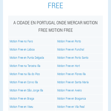
FREE
A CIDADE EN PORTUGAL ONDE MERCAR MOTION
FREE MOTION FREE
Motion Free no Faro
Motion Free en Porto
Motion Free en Lisboa
Motion Free en Funchal
Motion Free en Punta Delgada
Motion Free en Porto Santo
Motion Free na Terceira Illa
Motion Free en Hort
Motion Free na Illa do Pico
Motion Free en Flores Illa
Motion Free en Corvo Illa
Motion Free en Santa María
Motion Free en São Jorge Illa
Motion Free en Aveiro
Motion Free en Braga
Motion Free en Braganca
Motion Free en Viseu
Motion Free en Vila Real