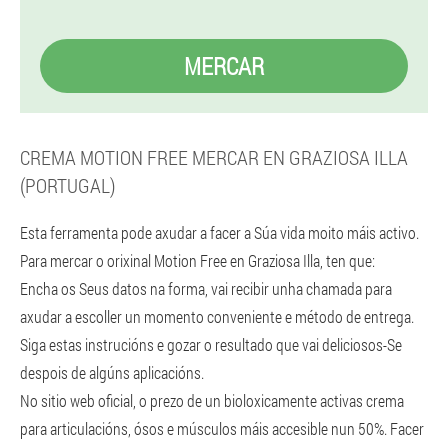
MERCAR
CREMA MOTION FREE MERCAR EN GRAZIOSA ILLA
(PORTUGAL)
Esta ferramenta pode axudar a facer a Súa vida moito máis activo.
Para mercar o orixinal Motion Free en Graziosa Illa, ten que:
Encha os Seus datos na forma, vai recibir unha chamada para
axudar a escoller un momento conveniente e método de entrega.
Siga estas instrucións e gozar o resultado que vai deliciosos-Se
despois de algúns aplicacións.
No sitio web oficial, o prezo de un bioloxicamente activas crema
para articulacións, ósos e músculos máis accesible nun 50%. Facer