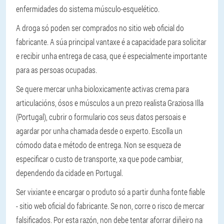
enfermidades do sistema músculo-esquelético.
A droga só poden ser comprados no sitio web oficial do
fabricante. A súa principal vantaxe é a capacidade para solicitar
e recibir unha entrega de casa, que é especialmente importante
para as persoas ocupadas.
Se quere mercar unha bioloxicamente activas crema para
articulacións, ósos e músculos a un prezo realista Graziosa Illa
(Portugal), cubrir o formulario cos seus datos persoais e
agardar por unha chamada desde o experto. Escolla un
cómodo data e método de entrega. Non se esqueza de
especificar o custo de transporte, xa que pode cambiar,
dependendo da cidade en Portugal.
Ser vixiante e encargar o produto só a partir dunha fonte fiable
- sitio web oficial do fabricante. Se non, corre o risco de mercar
falsificados. Por esta razón, non debe tentar aforrar diñeiro na